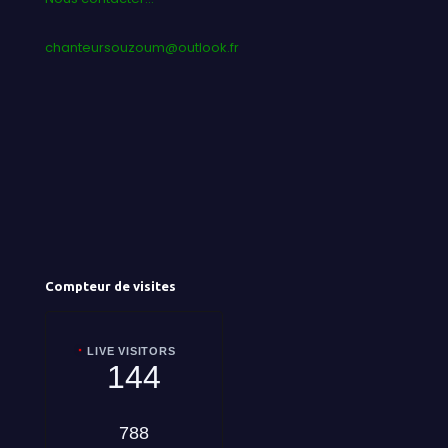
chanteursouzoum@outlook.fr
Compteur de visites
LIVE VISITORS
144
788