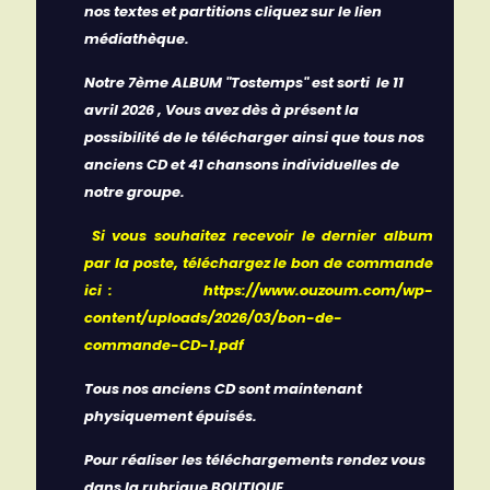
nos textes et partitions cliquez sur le lien
médiathèque.
Notre 7ème ALBUM "Tostemps" est sorti le 11
avril 2026 , Vous avez dès à présent la
possibilité de le télécharger ainsi que tous nos
anciens CD et 41 chansons individuelles de
notre groupe.
Si vous souhaitez recevoir le dernier album
par la poste, téléchargez le bon de commande
ici :
https://www.ouzoum.com/wp-
content/uploads/2026/03/bon-de-
commande-CD-1.pdf
Tous nos anciens CD
sont maintenant
physiquement épuisés.
Pour réaliser les téléchargements rendez vous
dans la rubrique BOUTIQUE.