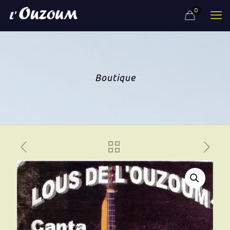
0
Boutique