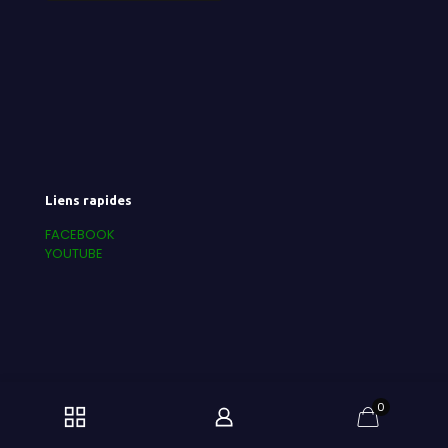
Liens rapides
FACEBOOK
YOUTUBE
0