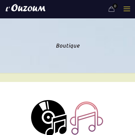
0
Boutique