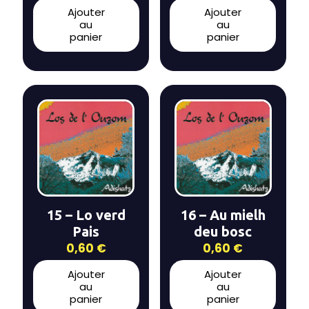
Ajouter
Ajouter
au
au
panier
panier
15 – Lo verd
16 – Au mielh
Pais
deu bosc
0,60
€
0,60
€
Ajouter
Ajouter
au
au
panier
panier