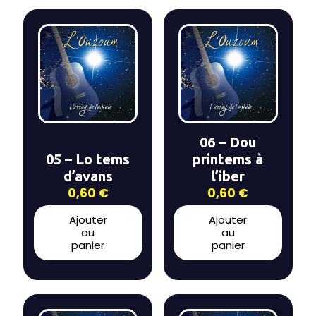
06 – Dou
05 – Lo tems
printems à
d’avans
l’iber
0,60
€
0,60
€
Ajouter
Ajouter
au
au
panier
panier