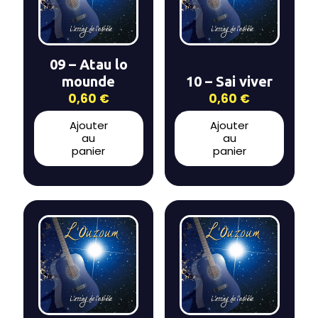
09 – Atau lo
mounde
10 – Sai viver
0,60
€
0,60
€
Ajouter
Ajouter
au
au
panier
panier