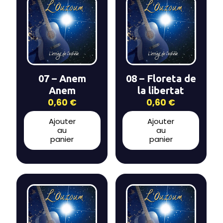
07 – Anem
08 – Floreta de
Anem
la libertat
0,60
€
0,60
€
Ajouter
Ajouter
au
au
panier
panier