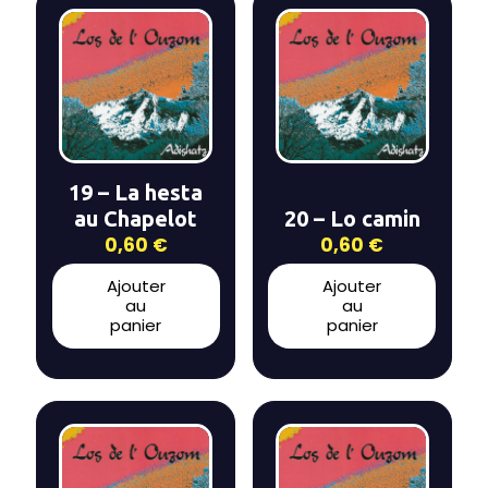
19 – La hesta
au Chapelot
20 – Lo camin
0,60
€
0,60
€
Ajouter
Ajouter
au
au
panier
panier