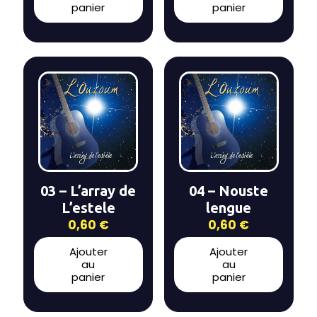
panier
panier
03 – L’array de
04 – Nouste
L’estele
lengue
0,60
€
0,60
€
Ajouter
Ajouter
au
au
panier
panier