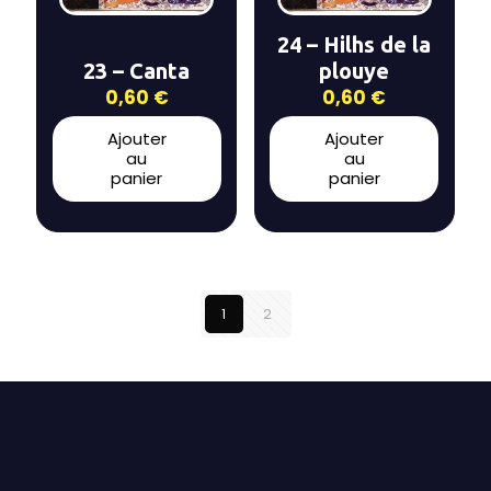
24 – Hilhs de la
23 – Canta
plouye
0,60
€
0,60
€
Ajouter
Ajouter
au
au
panier
panier
1
2