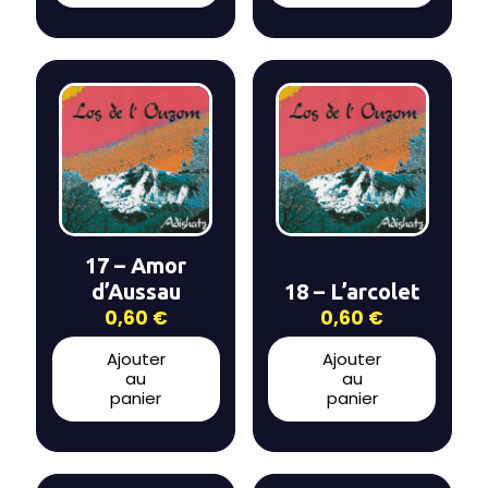
17 – Amor
d’Aussau
18 – L’arcolet
0,60
€
0,60
€
Ajouter
Ajouter
au
au
panier
panier