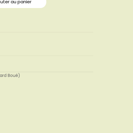
outer au panier
ard Boué)