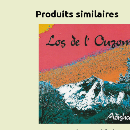
Produits similaires