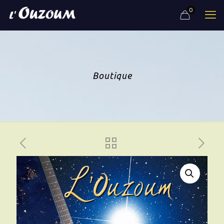
0
Boutique