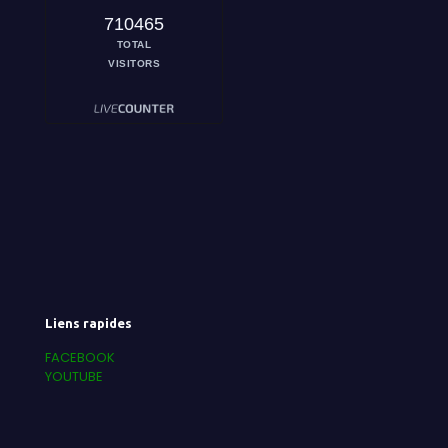
710465
TOTAL
VISITORS
Liens rapides
FACEBOOK
YOUTUBE