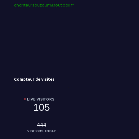
chanteursouzoum@outlook.fr
Compteur de visites
LIVE VISITORS
105
444
VISITORS TODAY