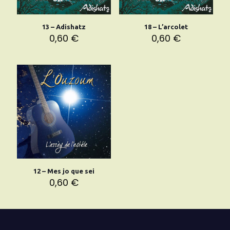
13 – Adishatz
18 – L’arcolet
0,60
€
0,60
€
12 – Mes jo que sei
0,60
€