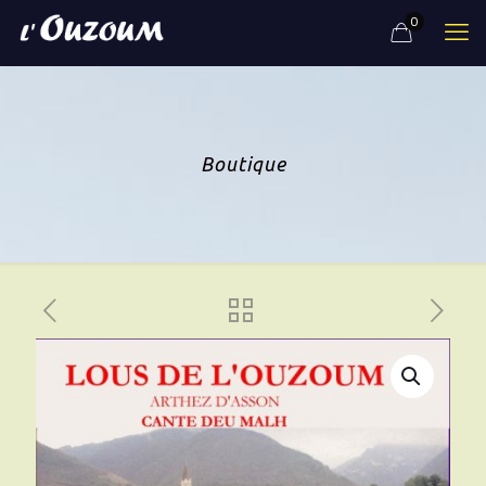
0
Boutique